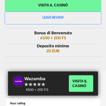
VISITA IL CASINÒ
LEAVE REVIEW
Bonus di Benvenuto
€500 + 200 FS
Deposito minimo
20 EUR
Wazamba
VISITA IL
CASINÒ
€500 + 200 FS
Your rating