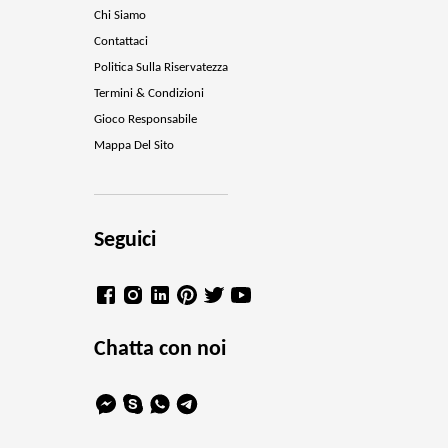
Chi Siamo
Contattaci
Politica Sulla Riservatezza
Termini & Condizioni
Gioco Responsabile
Mappa Del Sito
Seguici
Chatta con noi