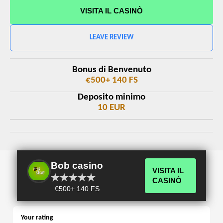
VISITA IL CASINÒ
LEAVE REVIEW
Bonus di Benvenuto
€500+ 140 FS
Deposito minimo
10 EUR
Bob casino
VISITA IL
CASINÒ
€500+ 140 FS
Your rating