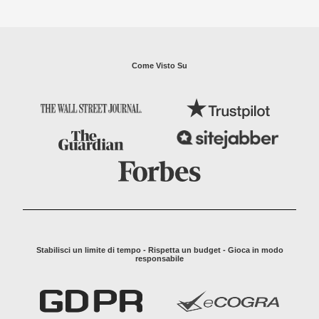
Come Visto Su
We stand with people of Ukraine.
Russia is not “just” attacking the Ukraine people.
This is a war against democratic values, human rights
and peace. We can make impact and help with our
donations.
Donate Option 1
Donate Option 2
Stabilisci un limite di tempo - Rispetta un budget - Gioca in modo
responsabile