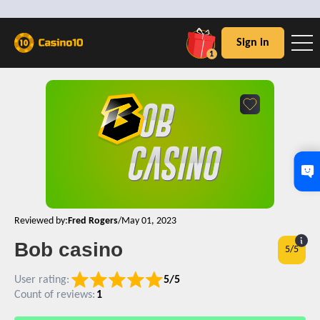
Sign in
1
Reviewed by:
Fred Rogers
/
May 01, 2023
Bob casino
5
/5
User rating:
5/5
Count of reviews:
1